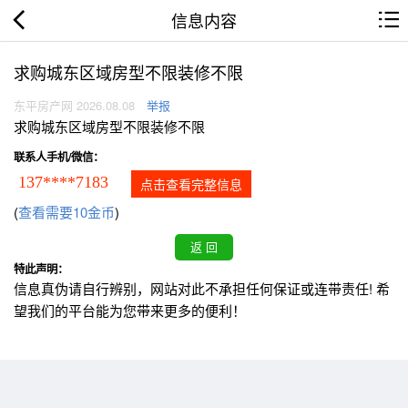
信息内容
求购城东区域房型不限装修不限
东平房产网 2026.08.08
举报
求购城东区域房型不限装修不限
联系人手机/微信：
137****7183
点击查看完整信息
(
查看需要10金币
)
特此声明：
信息真伪请自行辨别，网站对此不承担任何保证或连带责任! 希
望我们的平台能为您带来更多的便利！