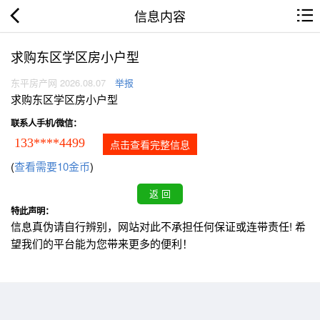
信息内容
求购东区学区房小户型
东平房产网 2026.08.07
举报
求购东区学区房小户型
联系人手机/微信：
133****4499
点击查看完整信息
(
查看需要10金币
)
特此声明：
信息真伪请自行辨别，网站对此不承担任何保证或连带责任! 希
望我们的平台能为您带来更多的便利！