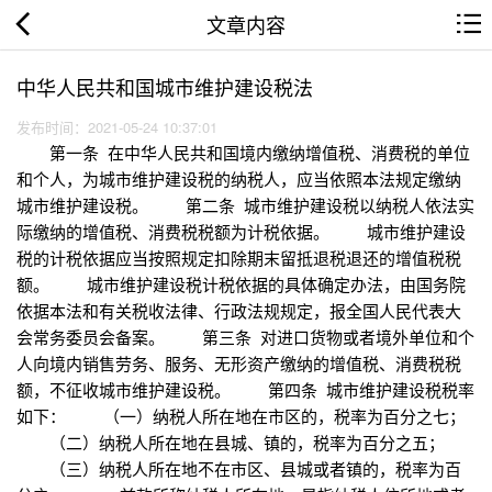
文章内容
中华人民共和国城市维护建设税法
发布时间：2021-05-24 10:37:01
第一条 在中华人民共和国境内缴纳增值税、消费税的单位
和个人，为城市维护建设税的纳税人，应当依照本法规定缴纳
城市维护建设税。 第二条 城市维护建设税以纳税人依法实
际缴纳的增值税、消费税税额为计税依据。 城市维护建设
税的计税依据应当按照规定扣除期末留抵退税退还的增值税税
额。 城市维护建设税计税依据的具体确定办法，由国务院
依据本法和有关税收法律、行政法规规定，报全国人民代表大
会常务委员会备案。 第三条 对进口货物或者境外单位和个
人向境内销售劳务、服务、无形资产缴纳的增值税、消费税税
额，不征收城市维护建设税。 第四条 城市维护建设税税率
如下： （一）纳税人所在地在市区的，税率为百分之七；
（二）纳税人所在地在县城、镇的，税率为百分之五；
（三）纳税人所在地不在市区、县城或者镇的，税率为百