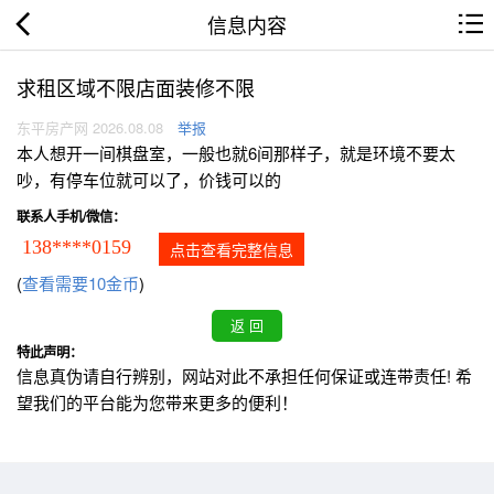
信息内容
求租区域不限店面装修不限
东平房产网 2026.08.08
举报
本人想开一间棋盘室，一般也就6间那样子，就是环境不要太
吵，有停车位就可以了，价钱可以的
联系人手机/微信：
138****0159
点击查看完整信息
(
查看需要10金币
)
特此声明：
信息真伪请自行辨别，网站对此不承担任何保证或连带责任! 希
望我们的平台能为您带来更多的便利！