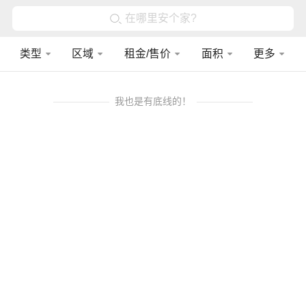
在哪里安个家?
类型
区域
租金/售价
面积
更多
我也是有底线的！